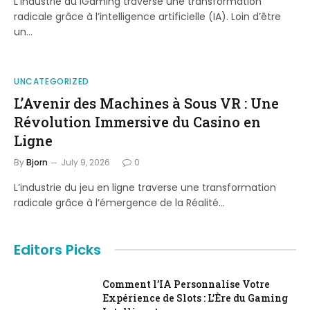
L’industrie du iGaming traverse une transformation
radicale grâce à l’intelligence artificielle (IA). Loin d’être
un…
UNCATEGORIZED
L’Avenir des Machines à Sous VR : Une
Révolution Immersive du Casino en
Ligne
By
Bjorn
July 9, 2026
0
L’industrie du jeu en ligne traverse une transformation
radicale grâce à l’émergence de la Réalité…
Editors Picks
Comment l’IA Personnalise Votre
Expérience de Slots : L’Ère du Gaming