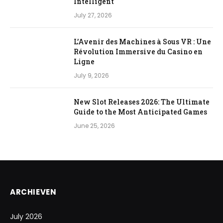
Intelligent
July 27, 2026
L’Avenir des Machines à Sous VR : Une
Révolution Immersive du Casino en
Ligne
July 9, 2026
New Slot Releases 2026: The Ultimate
Guide to the Most Anticipated Games
June 25, 2026
ARCHIEVEN
July 2026