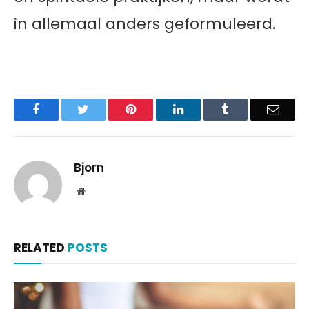
in allemaal anders geformuleerd.
Facebook
Twitter
Pinterest
LinkedIn
Tumblr
Email
Bjorn
Website
RELATED
POSTS