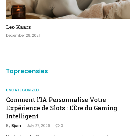
Leo Kaars
December 29, 2021
Toprecensies
UNCATEGORIZED
Comment l’IA Personnalise Votre
Expérience de Slots : L’Ère du Gaming
Intelligent
By
Bjorn
July 27, 2026
0