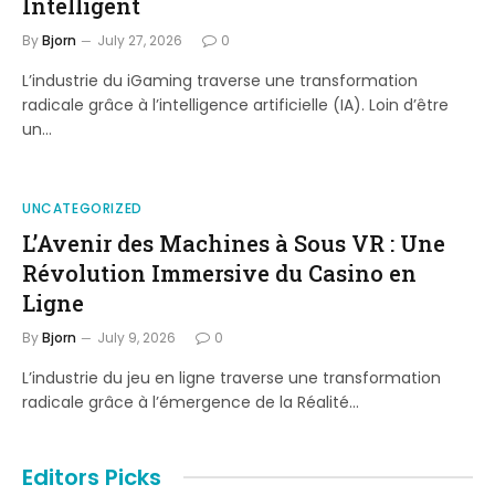
Intelligent
By
Bjorn
July 27, 2026
0
L’industrie du iGaming traverse une transformation
radicale grâce à l’intelligence artificielle (IA). Loin d’être
un…
UNCATEGORIZED
L’Avenir des Machines à Sous VR : Une
Révolution Immersive du Casino en
Ligne
By
Bjorn
July 9, 2026
0
L’industrie du jeu en ligne traverse une transformation
radicale grâce à l’émergence de la Réalité…
Editors Picks