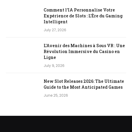
Comment l’IA Personnalise Votre
Expérience de Slots : L’Ère du Gaming
Intelligent
July 27, 2026
L’Avenir des Machines à Sous VR : Une
Révolution Immersive du Casino en
Ligne
July 9, 2026
New Slot Releases 2026: The Ultimate
Guide to the Most Anticipated Games
June 25, 2026