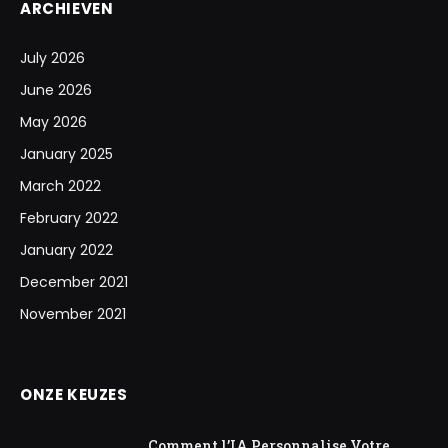
ARCHIEVEN
July 2026
June 2026
May 2026
January 2025
March 2022
February 2022
January 2022
December 2021
November 2021
ONZE KEUZES
Comment l’IA Personnalise Votre