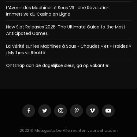
L’Avenir des Machines à Sous VR : Une Révolution
Immersive du Casino en Ligne
New Slot Releases 2026: The Ultimate Guide to the Most
Anticipated Games
La Vérité sur les Machines à Sous « Chaudes » et « Froides »
: Mythes vs Réalité
Ontsnap aan de dagelijkse sleur, ga op vakantie!
Facebook
Twitter
Instagram
Pinterest
Vimeo
YouTube
2022 © Metsgusta.be Alle rechten voorbehouden