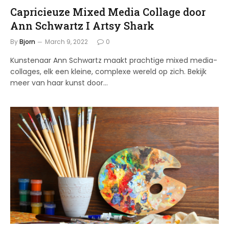
Capricieuze Mixed Media Collage door
Ann Schwartz I Artsy Shark
By
Bjorn
March 9, 2022
0
Kunstenaar Ann Schwartz maakt prachtige mixed media-
collages, elk een kleine, complexe wereld op zich. Bekijk
meer van haar kunst door…